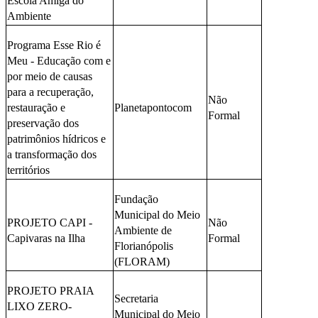
Escola Amiga do
Ambiente
Programa Esse Rio é
Meu - Educação com e
por meio de causas
para a recuperação,
Não
restauração e
Planetapontocom
Formal
preservação dos
patrimônios hídricos e
a transformação dos
territórios
Fundação
Municipal do Meio
PROJETO CAPI -
Não
Ambiente de
Capivaras na Ilha
Formal
Florianópolis
(FLORAM)
PROJETO PRAIA
Secretaria
LIXO ZERO-
Municipal do Meio