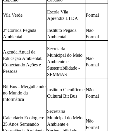
Escola Vila
Vila Verde
Formal
Aprendiz LTDA
2ª Corrida Pegada
Instituto Pegada
Não
Ambiental
Ambiental
Formal
Secretaria
Agenda Anual da
Municipal do Meio
Educação Ambiental:
Não
Ambiente e
Conectando Ações e
Formal
Sustentabilidade -
Pessoas
SEMMAS
Bit Bus - Mergulhando
Instituto Científico e
Não
no Mundo da
Cultural Bit Bus
Formal
Informática
Secretaria
Calendário Ecológico:
Municipal do Meio
Não
25 Anos Semeando
Ambiente e
Formal
Consciência Ambiental
Sustentabilidade -