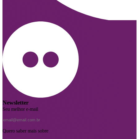
Newsletter
Seu melhor e-mail
Quero saber mais sobre