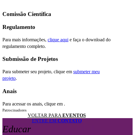
Comissão Científica
Regulamento
Para mais informações,
clique aqui
e faça o download do
regulamento completo.
Submissão de Projetos
Para submeter seu projeto, clique em
submeter meu
projeto
.
Anais
Para acessar os anais, clique em
.
Patrocinadores
VOLTAR PARA
EVENTOS
ENTRE EM
CONTATO
Educar