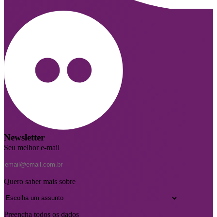
Newsletter
Seu melhor e-mail
Quero saber mais sobre
Preencha todos os dados