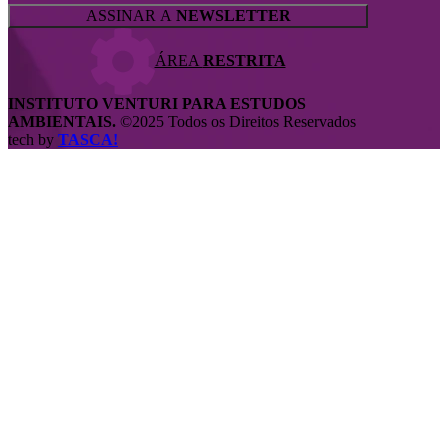
ASSINAR A
NEWSLETTER
ÁREA
RESTRITA
INSTITUTO VENTURI PARA ESTUDOS
AMBIENTAIS.
©2025 Todos os Direitos Reservados
tech by
TASCA!