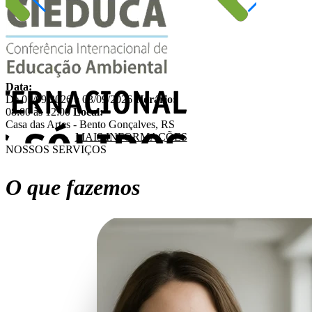
Data:
De 01/09/2026 a 03/09/2026
Horário:
08:00 às 12:00
Local:
Casa das Artes - Bento Gonçalves, RS
MAIS INFORMAÇÕES
NOSSOS SERVIÇOS
O que fazemos