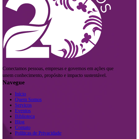
Conectamos pessoas, empresas e governos em ações que
unem conhecimento, propósito e impacto sustentável.
Navegue
Início
Quem Somos
Serviços
Eventos
Biblioteca
Blog
Contato
Políticas de Privacidade