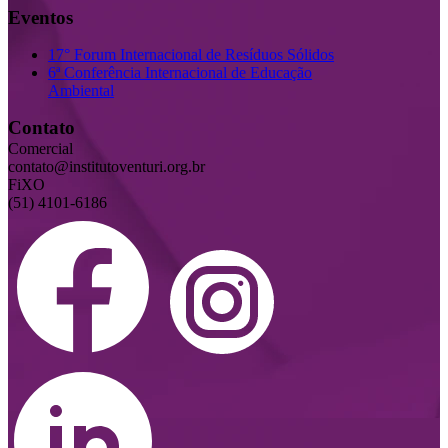
Eventos
17° Forum Internacional de Resíduos Sólidos
6ª Conferência Internacional de Educação
Ambiental
Contato
Comercial
contato@institutoventuri.org.br
FiXO
(51) 4101-6186